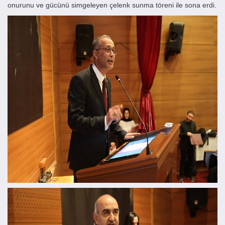
onurunu ve gücünü simgeleyen çelenk sunma töreni ile sona erdi.