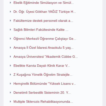
Ebelik Eğitiminde Simülasyon ve Simül...
Dr. Öğr. Üyesi Gökhan YAĞIZ Türkiye H...
Fakültemize destek personeli olarak a...
Sağlık Bilimleri Fakültesinde Kalite ...
Öğrenci Merkezli Öğrenme Çalıştayı Ge...
Amasya İl Özel İdaresi Anaokulu 5 yaş...
Amasya Üniversitesi "Akademik Cübbe G...
Ebelikte Kanıta Dayalı Klinik Karar V...
Z Kuşağına Yönelik Öğretim Stratejile...
Hemşirelik Bölümünde “Yüksek Lisans v...
Denetimli Serbestlik Sisteminin 20. Y...
Multiple Sklerozis Rehabilitasyonunda...