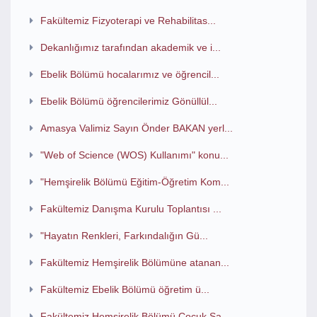
Fakültemiz Fizyoterapi ve Rehabilitas...
Dekanlığımız tarafından akademik ve i...
Ebelik Bölümü hocalarımız ve öğrencil...
Ebelik Bölümü öğrencilerimiz Gönüllül...
Amasya Valimiz Sayın Önder BAKAN yerl...
"Web of Science (WOS) Kullanımı" konu...
"Hemşirelik Bölümü Eğitim-Öğretim Kom...
Fakültemiz Danışma Kurulu Toplantısı ...
"Hayatın Renkleri, Farkındalığın Gü...
Fakültemiz Hemşirelik Bölümüne atanan...
Fakültemiz Ebelik Bölümü öğretim ü...
Fakültemiz Hemşirelik Bölümü Çocuk Sa...