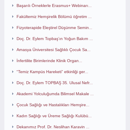
Başarılı Örneklerle Erasmus+ Webinarı...
Fakültemiz Hemşirelik Bölümü öğretim ...
Fizyoterapide Eleştirel Düşünme Semin...
Doç. Dr. Eylem Topbaş’ın Yoğun Bakım ...
Amasya Üniversitesi Sağlıklı Çocuk Sa...
İnfertilite Birimlerinde Klinik Organ...
“Temiz Kampüs Hareketi” etkinliği ger...
Doç. Dr. Eylem TOPBAŞ 35. Ulusal Nefr...
Akademi Yolculuğumda Bilimsel Makale ...
Çocuk Sağlığı ve Hastalıkları Hemşire...
Kadın Sağlığı ve Üreme Sağlığı Kulübü...
Dekanımız Prof. Dr. Neslihan Karavin ...