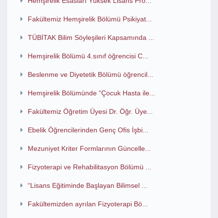
Hemşirelik Esasları Yüksek Lisans Pro...
Fakültemiz Hemşirelik Bölümü Psikiyat...
TÜBİTAK Bilim Söyleşileri Kapsamında ...
Hemşirelik Bölümü 4.sınıf öğrencisi C...
Beslenme ve Diyetetik Bölümü öğrencil...
Hemşirelik Bölümünde “Çocuk Hasta ile...
Fakültemiz Öğretim Üyesi Dr. Öğr. Üye...
Ebelik Öğrencilerinden Genç Ofis İşbi...
Mezuniyet Kriter Formlarının Güncelle...
Fizyoterapi ve Rehabilitasyon Bölümü ...
“Lisans Eğitiminde Başlayan Bilimsel ...
Fakültemizden ayrılan Fizyoterapi Bö...