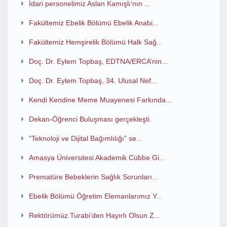
İdari personelimiz Aslan Kamışlı'nın ...
Fakültemiz Ebelik Bölümü Ebelik Anabi...
Fakültemiz Hemşirelik Bölümü Halk Sağ...
Doç. Dr. Eylem Topbaş, EDTNA/ERCA’nin...
Doç. Dr. Eylem Topbaş, 34. Ulusal Nef...
Kendi Kendine Meme Muayenesi Farkında...
Dekan-Öğrenci Buluşması gerçekleşti.
“Teknoloji ve Dijital Bağımlılığı” se...
Amasya Üniversitesi Akademik Cübbe Gi...
Prematüre Bebeklerin Sağlık Sorunları...
Ebelik Bölümü Öğretim Elemanlarımız Y...
Rektörümüz Turabi’den Hayırlı Olsun Z...