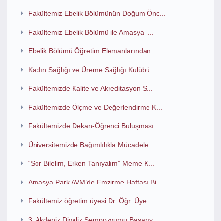
Fakültemiz Ebelik Bölümünün Doğum Önc...
Fakültemiz Ebelik Bölümü ile Amasya İ...
Ebelik Bölümü Öğretim Elemanlarından ...
Kadın Sağlığı ve Üreme Sağlığı Kulübü...
Fakültemizde Kalite ve Akreditasyon S...
Fakültemizde Ölçme ve Değerlendirme K...
Fakültemizde Dekan-Öğrenci Buluşması ...
Üniversitemizde Bağımlılıkla Mücadele...
“Sor Bilelim, Erken Tanıyalım” Meme K...
Amasya Park AVM’de Emzirme Haftası Bi...
Fakültemiz öğretim üyesi Dr. Öğr. Üye...
3. Akdeniz Diyaliz Sempozyumu Başarıy...