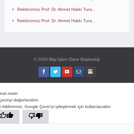
Rektörümüz Prof. Dr. Ahmet Hakkı Tura...
Rektörümüz Prof. Dr. Ahmet Hakkı Tura...
© 2020 Bilgi İşlem Daire Başkanlığı
jinal metin
çeviriyi değerlendirin
 bildiriminiz, Google Çeviri'yi iyileştirmek için kullanılacaktır