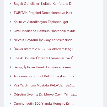
Sağlık Gönüllüleri Kulübü Konferans D...
TÜBİTAK Projeleri Desteklenmeye Hak ...
Kalite ve Akreditasyon Toplantısı ger...
Özel Medicana Samsun Hastanesi fakült...
Nevruz Bayramı İpekköy Yerleşkesinde ...
Üniversitemiz 2023-2024 Akademik Açıl...
Ebelik Bölümü Öğretim Elemanları ve Ö...
Sevgi, İyilik ve Umut dolu mücadelemi...
Amasyaspor Futbol Kulübü Başkanı İbra...
Vali Yardımcısı Mustafa PALA'dan Sağl...
Öğretim Üyemiz Dr. Merve Çayır Yılmaz...
Cumhuriyetin 100.Yılında Hemşireliğin...