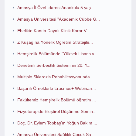
Amasya İl Özel İdaresi Anaokulu 5 yaş...
Amasya Üniversitesi "Akademik Cübbe G...
Ebelikte Kanıta Dayalı Klinik Karar V...
Z Kuşağına Yönelik Öğretim Stratejile...
Hemşirelik Bölümünde “Yüksek Lisans v...
Denetimli Serbestlik Sisteminin 20. Y...
Multiple Sklerozis Rehabilitasyonunda...
Başarılı Örneklerle Erasmus+ Webinarı...
Fakültemiz Hemşirelik Bölümü öğretim ...
Fizyoterapide Eleştirel Düşünme Semin...
Doç. Dr. Eylem Topbaş’ın Yoğun Bakım ...
Amasya Üniversitesi Sağlıklı Çocuk Sa...