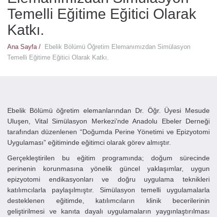
Temelli Eğitime Eğitici Olarak
Katkı.
Ana Sayfa /
Ebelik Bölümü Öğretim Elemanımızdan Simülasyon
Temelli Eğitime Eğitici Olarak Katkı.
Ebelik Bölümü öğretim elemanlarından Dr. Öğr. Üyesi Mesude
Uluşen, Vital Simülasyon Merkezi’nde Anadolu Ebeler Derneği
tarafından düzenlenen “Doğumda Perine Yönetimi ve Epizyotomi
Uygulaması” eğitiminde eğitimci olarak görev almıştır.
Gerçekleştirilen bu eğitim programında; doğum sürecinde
perinenin korunmasına yönelik güncel yaklaşımlar, uygun
epizyotomi endikasyonları ve doğru uygulama teknikleri
katılımcılarla paylaşılmıştır. Simülasyon temelli uygulamalarla
desteklenen eğitimde, katılımcıların klinik becerilerinin
geliştirilmesi ve kanıta dayalı uygulamaların yaygınlaştırılması