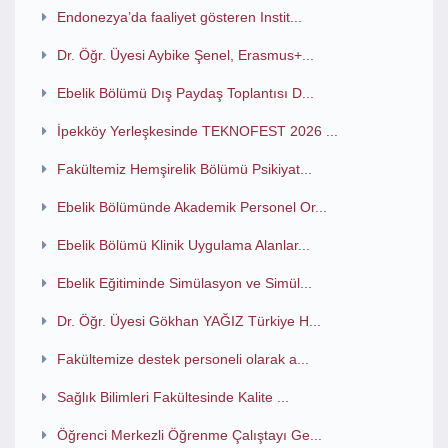
Endonezya’da faaliyet gösteren Instit...
Dr. Öğr. Üyesi Aybike Şenel, Erasmus+...
Ebelik Bölümü Dış Paydaş Toplantısı D...
İpekköy Yerleşkesinde TEKNOFEST 2026 ...
Fakültemiz Hemşirelik Bölümü Psikiyat...
Ebelik Bölümünde Akademik Personel Or...
Ebelik Bölümü Klinik Uygulama Alanlar...
Ebelik Eğitiminde Simülasyon ve Simül...
Dr. Öğr. Üyesi Gökhan YAĞIZ Türkiye H...
Fakültemize destek personeli olarak a...
Sağlık Bilimleri Fakültesinde Kalite ...
Öğrenci Merkezli Öğrenme Çalıştayı Ge...