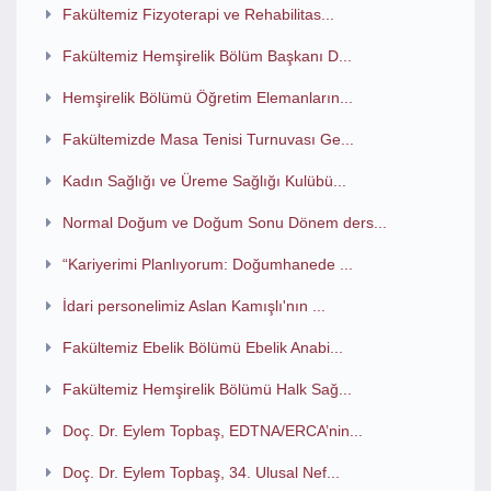
Fakültemiz Fizyoterapi ve Rehabilitas...
Fakültemiz Hemşirelik Bölüm Başkanı D...
Hemşirelik Bölümü Öğretim Elemanların...
Fakültemizde Masa Tenisi Turnuvası Ge...
Kadın Sağlığı ve Üreme Sağlığı Kulübü...
Normal Doğum ve Doğum Sonu Dönem ders...
“Kariyerimi Planlıyorum: Doğumhanede ...
İdari personelimiz Aslan Kamışlı'nın ...
Fakültemiz Ebelik Bölümü Ebelik Anabi...
Fakültemiz Hemşirelik Bölümü Halk Sağ...
Doç. Dr. Eylem Topbaş, EDTNA/ERCA’nin...
Doç. Dr. Eylem Topbaş, 34. Ulusal Nef...