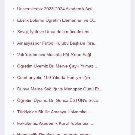
Üniversitemiz 2023-2024 Akademik Açıl...
Ebelik Bölümü Öğretim Elemanları ve Ö...
Sevgi, İyilik ve Umut dolu mücadelemi...
Amasyaspor Futbol Kulübü Başkanı İbra...
Vali Yardımcısı Mustafa PALA'dan Sağl...
Öğretim Üyemiz Dr. Merve Çayır Yılmaz...
Cumhuriyetin 100.Yılında Hemşireliğin...
Dünya Meme Sağlığı ve Menopoz Günü Et...
Öğretim Üyemiz Dr. Gonca ÜSTÜN’e Söze...
Türkiye’de Bir İlk: Amasya Üniversite...
Fakültemiz Akademik Kurul Toplantısı ...
Hemşirelik Simülasyon Laboratuvarına ...