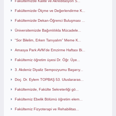
Fakültemizde Kalite ve Akreditasyon S...
Fakültemizde Ölçme ve Değerlendirme K...
Fakültemizde Dekan-Öğrenci Buluşması ...
Üniversitemizde Bağımlılıkla Mücadele...
“Sor Bilelim, Erken Tanıyalım” Meme K...
Amasya Park AVM’de Emzirme Haftası Bi...
Fakültemiz öğretim üyesi Dr. Öğr. Üye...
3. Akdeniz Diyaliz Sempozyumu Başarıy...
Doç. Dr. Eylem TOPBAŞ 53. Uluslararas...
Fakültemizde, Fakülte Sekreterliği gö...
Fakültemiz Ebelik Bölümü öğretim elem...
Fakültemiz Fizyoterapi ve Rehabilitas...