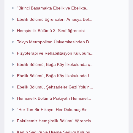
"Birinci Basamakta Ebelik ve Ebelikte...
Ebelik Bölümü öğrencileri, Amasya Bel...
Hemşirelik Bölümü 3. Sınıf öğrencisi ...
Tokyo Metropolitan Üniversitesinden D...
Fizyoterapi ve Rehabilitasyon Kulübüm...
Ebelik Bölümü, Boğa Köy İlkokulunda ç...
Ebelik Bölümü, Boğa Köy İlkokulunda f...
Ebelik Bölümü, Şehzadeler Gezi Yolu’n...
Hemşirelik Bölümü Psikiyatri Hemşirel...
“Her Ton Bir Hikaye, Her Dokunuş Bir ...
Fakültemiz Hemşirelik Bölümü öğrencis...
Kadın Sağlığı ve Üreme Sağlığı Kulübü...