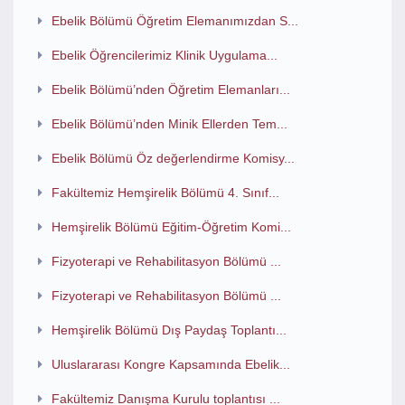
Ebelik Bölümü Öğretim Elemanımızdan S...
Ebelik Öğrencilerimiz Klinik Uygulama...
Ebelik Bölümü’nden Öğretim Elemanları...
Ebelik Bölümü’nden Minik Ellerden Tem...
Ebelik Bölümü Öz değerlendirme Komisy...
Fakültemiz Hemşirelik Bölümü 4. Sınıf...
Hemşirelik Bölümü Eğitim-Öğretim Komi...
Fizyoterapi ve Rehabilitasyon Bölümü ...
Fizyoterapi ve Rehabilitasyon Bölümü ...
Hemşirelik Bölümü Dış Paydaş Toplantı...
Uluslararası Kongre Kapsamında Ebelik...
Fakültemiz Danışma Kurulu toplantısı ...