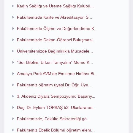
Kadın Sağlığı ve Üreme Sağlığı Kulübü...
Fakültemizde Kalite ve Akreditasyon S...
Fakültemizde Ölçme ve Değerlendirme K...
Fakültemizde Dekan-Öğrenci Buluşması ...
Üniversitemizde Bağımlılıkla Mücadele...
“Sor Bilelim, Erken Tanıyalım” Meme K...
Amasya Park AVM’de Emzirme Haftası Bi...
Fakültemiz öğretim üyesi Dr. Öğr. Üye...
3. Akdeniz Diyaliz Sempozyumu Başarıy...
Doç. Dr. Eylem TOPBAŞ 53. Uluslararas...
Fakültemizde, Fakülte Sekreterliği gö...
Fakültemiz Ebelik Bölümü öğretim elem...