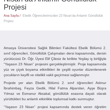
Projesi
Ana Sayfa /
Ebelik Öğrencilerimizden 23 Nisan’da Anlamlı Gönüllülük
Projesi
Amasya Üniversitesi Sağlık Bilimleri Fakültesi Ebelik Bölümü 2.
sınıf öğrencileri, Gönüllülük Çalışmaları dersi kapsamında, dersin
yürütücüsü Dr. Öğr. Üyesi Elif Çilesiz ile birlikte Yeşilay iş birliğiyle
“Yaşasın 23 Nisan” projesini gerçekleştirmiştir. Proje kapsamında
yüz ve çiçek boyama etkinlikleri ile çeşitli oyunlar düzenlenerek
çocukların keyifli ve nitelikli vakit geçirmesi sağlanmıştır.
Projede yer alan Ebelik Bölümü 2. sınıf öğrencileri Aslınur
İbrahimbaş, Feyza Gedik, Hilal Fatma Alparslan, Ayşe Büşra
Yılmaz ve Esmanur Aksakal, gönüllülük esasına dayalı olarak
yürüttükleri bu anlamlı etkinlikle toplumsal katkı sunmuştur.
“Yaşasın 23 Nisan” projesi kapsamında destek veren öğretim