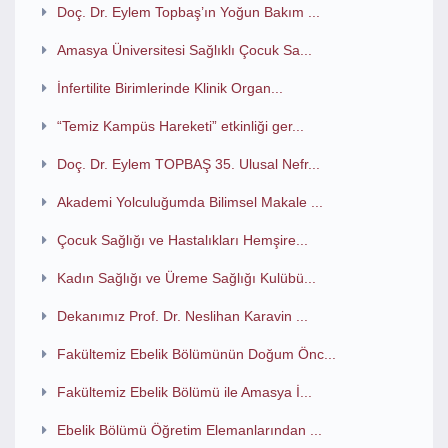
Doç. Dr. Eylem Topbaş’ın Yoğun Bakım ...
Amasya Üniversitesi Sağlıklı Çocuk Sa...
İnfertilite Birimlerinde Klinik Organ...
“Temiz Kampüs Hareketi” etkinliği ger...
Doç. Dr. Eylem TOPBAŞ 35. Ulusal Nefr...
Akademi Yolculuğumda Bilimsel Makale ...
Çocuk Sağlığı ve Hastalıkları Hemşire...
Kadın Sağlığı ve Üreme Sağlığı Kulübü...
Dekanımız Prof. Dr. Neslihan Karavin ...
Fakültemiz Ebelik Bölümünün Doğum Önc...
Fakültemiz Ebelik Bölümü ile Amasya İ...
Ebelik Bölümü Öğretim Elemanlarından ...