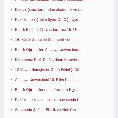
Dekanlığımız tarafından akademik ve i...
Fakültemiz öğretim üyesi Dr. Öğr. Üye...
Ebelik Bölümü 11. Uluslararası 15. Ul...
16. Kültür Sanat ve Spor şenliklerine...
Ebelik Öğrencileri Amasya Üniversites...
Dekanımız Prof. Dr. Neslihan Karavin ...
12 Mayıs Hemşireler Günü Etkinliği Dü...
Amasya Üniversitesi 16. Bilim Kültür ...
Ebelik Öğrencilerinden Yaşlılara Hijy...
Fakültemiz masa tenisi turnuvasında i...
Sarsıntıda Şefkat: Ebelik ve Afet Yön...