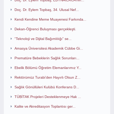
Doç. Dr. Eylem Topbaş, EDTNA/ERCA’nin...
Doç. Dr. Eylem Topbaş, 34. Ulusal Nef...
Kendi Kendine Meme Muayenesi Farkında...
Dekan-Öğrenci Buluşması gerçekleşti.
“Teknoloji ve Dijital Bağımlılığı” se...
Amasya Üniversitesi Akademik Cübbe Gi...
Prematüre Bebeklerin Sağlık Sorunları...
Ebelik Bölümü Öğretim Elemanlarımız Y...
Rektörümüz Turabi’den Hayırlı Olsun Z...
Sağlık Gönüllüleri Kulübü Konferans D...
TÜBİTAK Projeleri Desteklenmeye Hak ...
Kalite ve Akreditasyon Toplantısı ger...