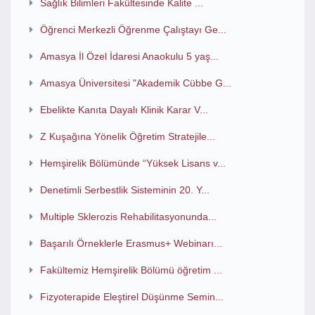
Sağlık Bilimleri Fakültesinde Kalite ...
Öğrenci Merkezli Öğrenme Çalıştayı Ge...
Amasya İl Özel İdaresi Anaokulu 5 yaş...
Amasya Üniversitesi "Akademik Cübbe G...
Ebelikte Kanıta Dayalı Klinik Karar V...
Z Kuşağına Yönelik Öğretim Stratejile...
Hemşirelik Bölümünde “Yüksek Lisans v...
Denetimli Serbestlik Sisteminin 20. Y...
Multiple Sklerozis Rehabilitasyonunda...
Başarılı Örneklerle Erasmus+ Webinarı...
Fakültemiz Hemşirelik Bölümü öğretim ...
Fizyoterapide Eleştirel Düşünme Semin...