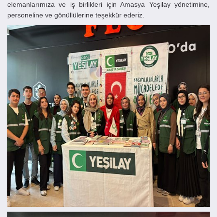
elemanlarımıza ve iş birlikleri için Amasya Yeşilay yönetimine,
personeline ve gönüllülerine teşekkür ederiz.