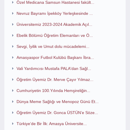
Özel Medicana Samsun Hastanesi fakült...
Nevruz Bayramı İpekköy Yerleşkesinde ...
Üniversitemiz 2023-2024 Akademik Açıl...
Ebelik Bölümü Öğretim Elemanları ve Ö...
Sevgi, İyilik ve Umut dolu mücadelemi...
Amasyaspor Futbol Kulübü Başkanı İbra...
Vali Yardımcısı Mustafa PALA'dan Sağl...
Öğretim Üyemiz Dr. Merve Çayır Yılmaz...
Cumhuriyetin 100.Yılında Hemşireliğin...
Dünya Meme Sağlığı ve Menopoz Günü Et...
Öğretim Üyemiz Dr. Gonca ÜSTÜN’e Söze...
Türkiye’de Bir İlk: Amasya Üniversite...